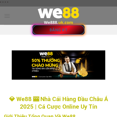
Bỏ
"
" "
"
qua
nội
dung
ĐĂNG KÝ
💎
We88 🎰 Nhà Cái Hàng Đầu Châu Á
2025 | Cá Cược Online Uy Tín
Giới Thiệu Tổng Quan Về We88