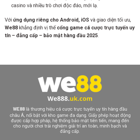
casino và nhiều trò chơi độc đáo, mới lạ.
Với
ứng dụng riêng cho Android, iOS
và giao diện tối ưu,
We88
khẳng định vị thế
cổng game cá cược trực tuyến uy
tín – đẳng cấp – bảo mật hàng đầu 2025
.
WE88
là thương hiệu cá cược trực tuyến uy tín hàng đầu
châu Á, nổi bật với kho game đa dạng. Giấy phép hoạt động
được cấp hợp pháp, hệ thống bảo mật tiên tiến, mang đến
cho người chơi trải nghiệm giải trí an toàn, minh bạch và
đẳng cấp.