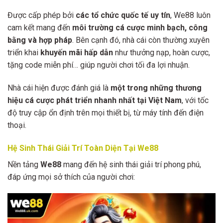
Được cấp phép bởi
các tổ chức quốc tế uy tín
, We88 luôn
cam kết mang đến
môi trường cá cược minh bạch, công
bằng và hợp pháp
. Bên cạnh đó, nhà cái còn thường xuyên
triển khai
khuyến mãi hấp dẫn
như thưởng nạp, hoàn cược,
tặng code miễn phí… giúp người chơi tối đa lợi nhuận.
Nhà cái hiện được đánh giá là
một trong những thương
hiệu cá cược phát triển nhanh nhất tại Việt Nam
, với tốc
độ truy cập ổn định trên mọi thiết bị, từ máy tính đến điện
thoại.
Hệ Sinh Thái Giải Trí Toàn Diện Tại We88
Nền tảng
We88
mang đến hệ sinh thái giải trí phong phú,
đáp ứng mọi sở thích của người chơi: